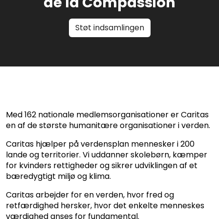
de la Compassion
Støt indsamlingen
Med 162 nationale medlemsorganisationer er Caritas
en af de største humanitære organisationer i verden.
Caritas hjælper på verdensplan mennesker i 200
lande og territorier. Vi uddanner skolebørn, kæmper
for kvinders rettigheder og sikrer udviklingen af et
bæredygtigt miljø og klima.
Caritas arbejder for en verden, hvor fred og
retfærdighed hersker, hvor det enkelte menneskes
værdighed anses for fundamental.