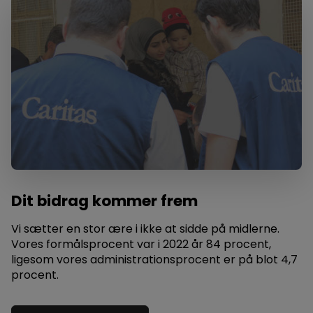
Dit bidrag kommer frem
Vi sætter en stor ære i ikke at sidde på midlerne.
Vores formålsprocent var i 2022 år 84 procent,
ligesom vores administrationsprocent er på blot 4,7
procent.