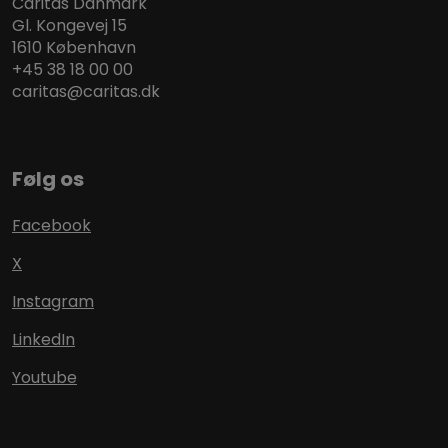
Caritas Danmark
Gl. Kongevej 15
1610 København
+45 38 18 00 00
caritas@caritas.dk
Følg os
Facebook
X
Instagram
LinkedIn
Youtube