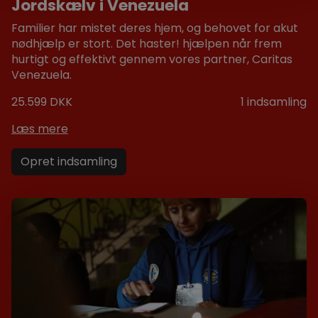
Jordskælv i Venezuela
Familier har mistet deres hjem, og behovet for akut
nødhjælp er stort. Det haster! hjælpen når frem
hurtigt og effektivt gennem vores partner, Caritas
Venezuela.
25.599 DKK
1
indsamling
Læs mere
Opret indsamling