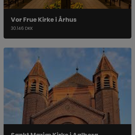
Vor Frue Kirke i Århus
30.146 DKK
Sankt Mariæ Kirke i Aalborg