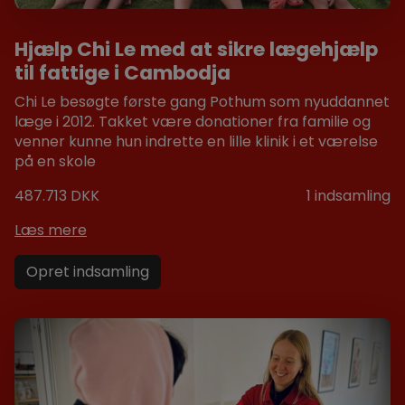
Hjælp Chi Le med at sikre lægehjælp
til fattige i Cambodja
Chi Le besøgte første gang Pothum som nyuddannet
læge i 2012. Takket være donationer fra familie og
venner kunne hun indrette en lille klinik i et værelse
på en skole
487.713 DKK
1
indsamling
Læs mere
Opret indsamling