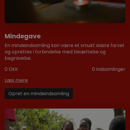
Mindegave
En mindeindsamling kan være et smukt sidste farvel
og oprettes i forbindelse med bisættelse og
begravelse.
0 DKK
0
indsamlinger
Læs mere
Opret en mindeindsamling