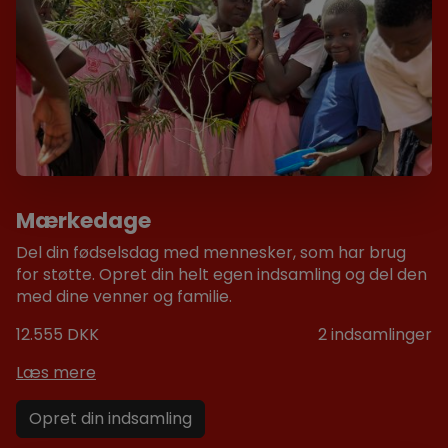
Mærkedage
Del din fødselsdag med mennesker, som har brug
for støtte. Opret din helt egen indsamling og del den
med dine venner og familie.
12.555 DKK
2
indsamlinger
Læs mere
Opret din indsamling