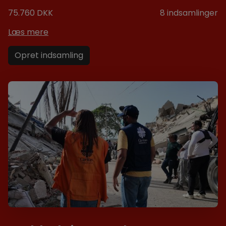
75.760 DKK
8
indsamlinger
Læs mere
Opret indsamling