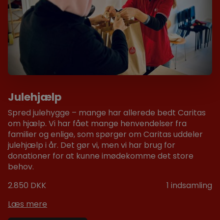
Julehjælp
Spred julehygge – mange har allerede bedt Caritas
om hjælp. Vi har fået mange henvendelser fra
familier og enlige, som spørger om Caritas uddeler
julehjælp i år. Det gør vi, men vi har brug for
donationer for at kunne imødekomme det store
behov.
2.850 DKK
1
indsamling
Læs mere